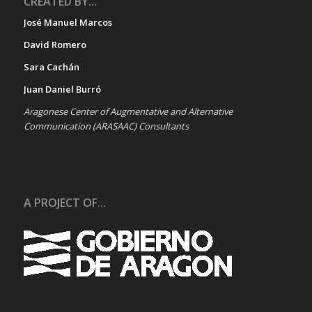
CREATED BY...
José Manuel Marcos
David Romero
Sara Cachán
Juan Daniel Burró
Aragonese Center of Augmentative and Alternative
Communication (ARASAAC) Consultants
A PROJECT OF...