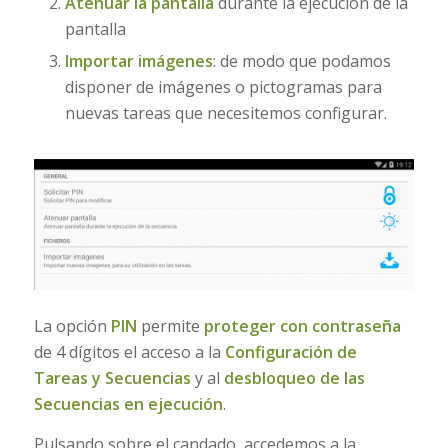
Atenuar la pantalla
durante la ejecución de la
pantalla
Importar imágenes
: de modo que podamos
disponer de imágenes o pictogramas para
nuevas tareas que necesitemos configurar.
La opción
PIN
permite
proteger con contraseña
de 4 dígitos el acceso a la
Configuración de
Tareas y Secuencias
y al
desbloqueo de las
Secuencias en ejecución
.
Pulsando sobre el candado, accedemos a la