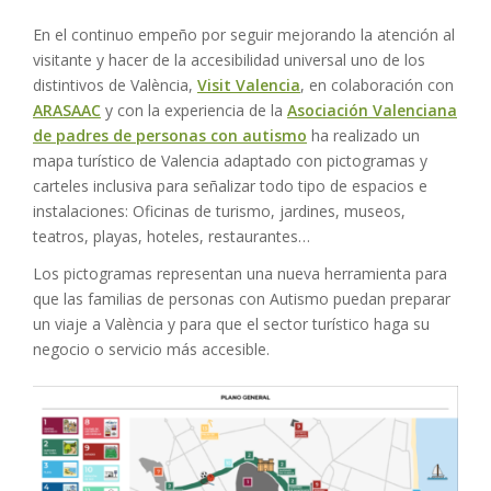
En el continuo empeño por seguir mejorando la atención al
visitante y hacer de la accesibilidad universal uno de los
distintivos de València,
Visit Valencia
, en colaboración con
ARASAAC
y con la experiencia de la
Asociación Valenciana
de padres de personas con autismo
ha realizado un
mapa turístico de Valencia adaptado con pictogramas y
carteles inclusiva para señalizar todo tipo de espacios e
instalaciones: Oficinas de turismo, jardines, museos,
teatros, playas, hoteles, restaurantes…
Los pictogramas representan una nueva herramienta para
que las familias de personas con Autismo puedan preparar
un viaje a València y para que el sector turístico haga su
negocio o servicio más accesible.